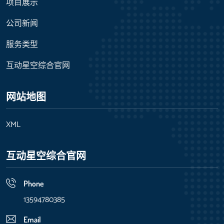
项目展示
公司新闻
服务类型
互动星空综合官网
网站地图
XML
互动星空综合官网
Phone
13594780385
Email