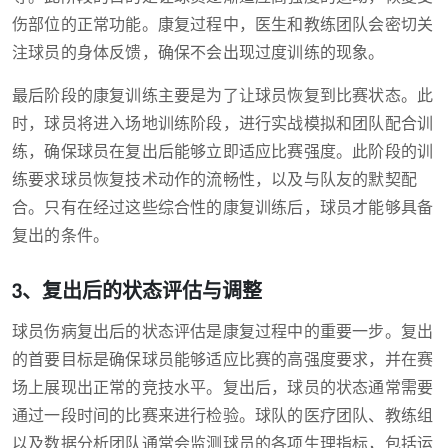
伤部位的正常功能。康复过程中，医生和教练团队会密切关
注球员的身体反馈，确保不会出现过度训练的现象。
最后阶段的康复训练主要是为了让球员恢复到比赛状态。此
时，球员将进入场地训练阶段，进行实战模拟和团队配合训
练，确保球员在复出后能够立即适应比赛强度。此阶段的训
练要求球员恢复技术动作的流畅性，以及与队友的默契配
合。只有在经过这些综合性的康复训练后，球员才能够具备
复出的条件。
3、复出后的状态评估与调整
球员伤病复出后的状态评估是康复过程中的重要一步。复出
的首要目标是确保球员能够适应比赛的高强度要求，并在赛
场上展现出正常的竞技水平。复出后，球员的状态通常需要
通过一段时间的比赛来进行检验。球队的医疗团队、教练组
以及数据分析团队通常会监测球员的各项生理指标，包括运