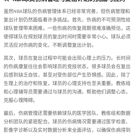
虽然NBA球队的伤病管理体系已经非常完善，但伤病管理和
复出计划仍然面临着许多挑战。首先，伤病的不可预测性给
球队管理带来困难。一些伤病的恢复周期很难准确预估，这
使得球队在规划球员的复出时间时需要非常小心。球队必须
灵活应对伤病的变化，不断调整复出计划。
其次，球员在复出过程中可能会出现心理上的压力。长时间
的伤病康复往往会影响球员的竞技状态，很多球员会在复出
后感到缺乏自信，甚至对受伤部位产生恐惧感。因此，除了
生理上的治疗和恢复，球员的心理支持也至关重要。教练组
和心理辅导员需要通过与球员的沟通，帮助他们调整心态，
克服心理障碍。
最后，伤病管理还需要依赖球队的医学团队、教练组和数据
分析团队的紧密配合。球员的伤病情况需要通过医学检查、
影像学诊断以及实时数据分析来全面评估，以确保伤病得到