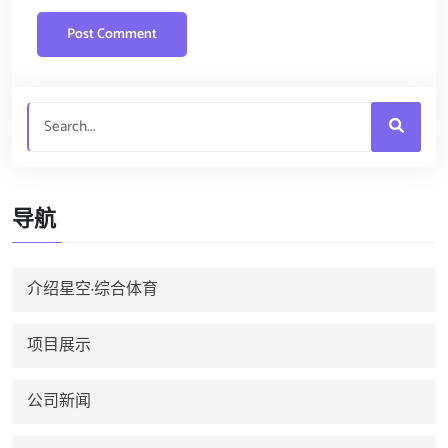
导航
介绍星空·综合体育
项目展示
公司新闻