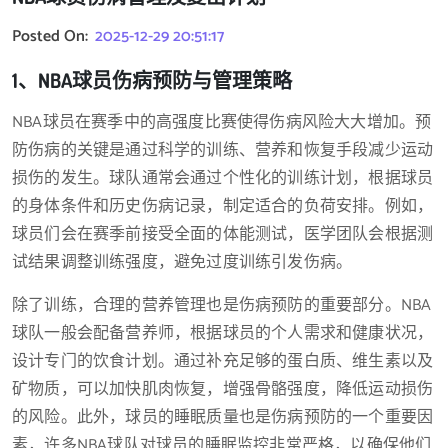
Posted On:
2025-12-29 20:51:17
1、NBA球员伤病预防与管理策略
NBA球员在赛季中的高强度比赛使得伤病风险大大增加。预
防伤病的关键是通过科学的训练、营养和恢复手段减少运动
损伤的发生。球队通常会通过个性化的训练计划，根据球员
的身体条件和历史伤病记录，制定适合的负荷安排。例如，
球员们会在赛季前接受全面的体能测试，医学团队会根据测
试结果调整训练强度，避免过度训练引发伤病。
除了训练，合理的营养管理也是伤病预防的重要部分。NBA
球队一般会配备营养师，根据球员的个人需求和健康状况，
设计专门的饮食计划。通过补充足够的蛋白质、维生素以及
矿物质，可以加快肌肉恢复，增强骨骼强度，降低运动损伤
的风险。此外，球员的睡眠质量也是伤病预防的一个重要因
素，许多NBA球队对球员的睡眠监控非常严格，以确保他们