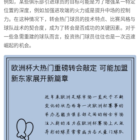
例如，某些俱乐部引进球员的目标可能是为了增强某一特定
位置的深度，例如加强进攻端的火力或是提升中场的控制
力。在这种情况下，转会热门球员的技术特点、比赛风格与
球队战术的契合度，成为了转会是否成功的关键因素。对于
一些急需重建的球队而言，投资热门球员往往也是一次迅速
崛起的机会。