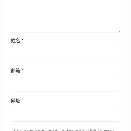
姓名
*
邮箱
*
网址
Save my name, email, and website in this browser