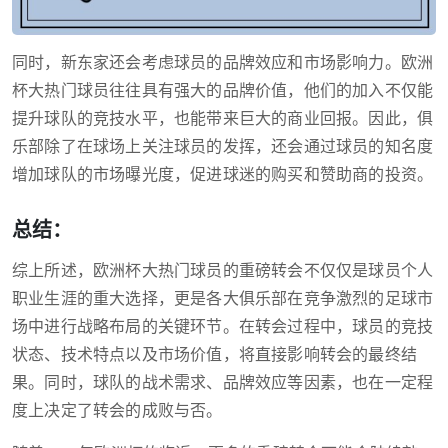
同时，新东家还会考虑球员的品牌效应和市场影响力。欧洲
杯大热门球员往往具有强大的品牌价值，他们的加入不仅能
提升球队的竞技水平，也能带来巨大的商业回报。因此，俱
乐部除了在球场上关注球员的发挥，还会通过球员的知名度
增加球队的市场曝光度，促进球迷的购买和赞助商的投资。
总结：
综上所述，欧洲杯大热门球员的重磅转会不仅仅是球员个人
职业生涯的重大选择，更是各大俱乐部在竞争激烈的足球市
场中进行战略布局的关键环节。在转会过程中，球员的竞技
状态、技术特点以及市场价值，将直接影响转会的最终结
果。同时，球队的战术需求、品牌效应等因素，也在一定程
度上决定了转会的成败与否。